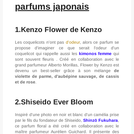
parfums japonais
1.Kenzo Flower de Kenzo
Les coquelicots n'ont pas
d'odeur
, alors ce parfum se
propose d'imaginer ce que serait l'odeur d'un
coquelicot qui rappelle aussi les
kimonos femme
qui
sont souvent fleuris . Créé en collaboration avec le
grand parfumeur Alberto Morillas, Flower by Kenzo est
devenu un best-seller grâce à son mélange
de
violette de parme, d'aubépine sauvage, de cassis
et de rose
.
2.Shiseido Ever Bloom
Inspiré d'une photo en noir et blanc d'un camélia prise
par le fils du fondateur de Shiseido,
Shinzō Fukuhara
,
ce parfum floral a été créé en collaboration avec le
maître parfumeur Aurélien Guichard. Il présente des