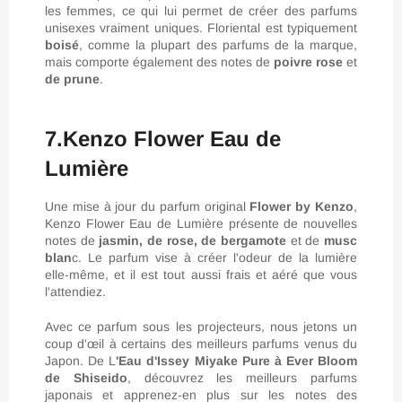
les femmes, ce qui lui permet de créer des parfums
unisexes vraiment uniques. Floriental est typiquement
boisé
, comme la plupart des parfums de la marque,
mais comporte également des notes de
poivre rose
et
de prune
.
7.Kenzo Flower Eau de
Lumière
Une mise à jour du parfum original
Flower by Kenzo
,
Kenzo Flower Eau de Lumière présente de nouvelles
notes de
jasmin, de rose, de bergamote
et de
musc
blan
c. Le parfum vise à créer l'odeur de la lumière
elle-même, et il est tout aussi frais et aéré que vous
l'attendiez.
Avec ce parfum sous les projecteurs, nous jetons un
coup d'œil à certains des meilleurs parfums venus du
Japon. De L
'Eau d'Issey Miyake Pure à Ever Bloom
de Shiseido
, découvrez les meilleurs parfums
japonais et apprenez-en plus sur les notes des