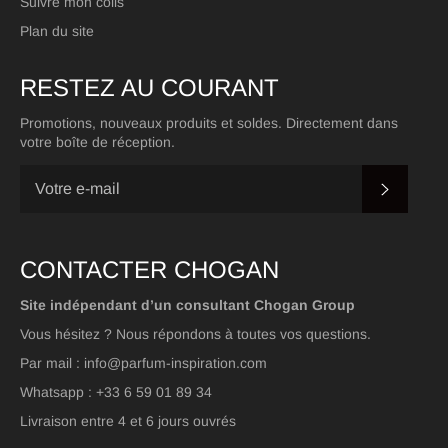
Suivre mon colis
Plan du site
RESTEZ AU COURANT
Promotions, nouveaux produits et soldes. Directement dans
votre boîte de réception.
S'INSC
CONTACTER CHOGAN
Site indépendant d’un consultant Chogan Group
Vous hésitez ? Nous répondons à toutes vos questions.
Par mail : info@parfum-inspiration.com
Whatsapp : +33 6 59 01 89 34
Livraison entre 4 et 6 jours ouvrés