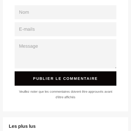
NOM
E-
MAILS
MESSAGE
Veuillez noter que les commentaires doivent être approuvés avant
d'être affichés
Les plus lus