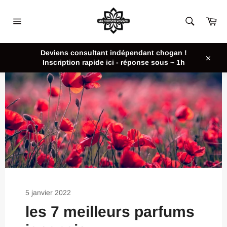
Passer
au
Pan
contenu
Navigation
Deviens consultant indépendant chogan !
Inscription rapide ici - réponse sous ~ 1h
Close
5 janvier 2022
les 7 meilleurs parfums