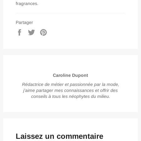
fragrances.
Partager
Partager
Tweeter
Épingler
sur
sur
sur
Facebook
Twitter
Pinterest
Caroline Dupont
Rédactrice de métier et passionnée par la mode,
j'aime partager mes connaissances et offrir des
conseils à tous les néophytes du milieu.
Laissez un commentaire