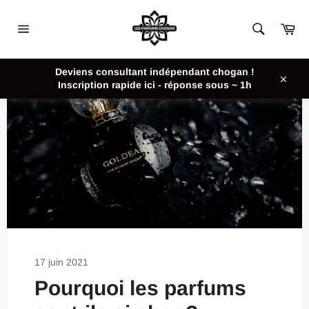
Passer
au
Pan
contenu
Navigation
Deviens consultant indépendant chogan !
Inscription rapide ici - réponse sous ~ 1h
Close
17 juin 2021
Pourquoi les parfums