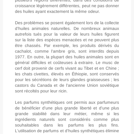
plusieurs régions différentes, dans des conditions de
croissance légèrement différentes, peut ne pas donner
des huiles ayant exactement la même odeur.
Des problèmes se posent également lors de la collecte
d'huiles animales naturelles. De nombreux animaux
autrefois tués pour la valeur de leurs huiles figurent
sur la liste des espèces menacées et ne peuvent plus
être chassés. Par exemple, les produits dérivés du
cachalot, comme l'ambre gris, sont interdits depuis
1977. En outre, la plupart des huiles animales sont en
général difficiles et coûteuses à extraire. Le musc de
cerf doit provenir de cerfs vivant au Tibet et en Chine ;
les chats civettes, élevés en Éthiopie, sont conservés
pour les sécrétions de leurs glandes graisseuses ; les
castors du Canada et de l'ancienne Union soviétique
sont récoltés pour leur ricin.
Les parfums synthétiques ont permis aux parfumeurs
de bénéficier d'une plus grande liberté et d'une plus
grande stabilité dans leur métier, même si les
ingrédients naturels sont considérés comme plus
souhaitables dans les parfums les plus fins.
L'utilisation de parfums et d'huiles synthétiques élimine