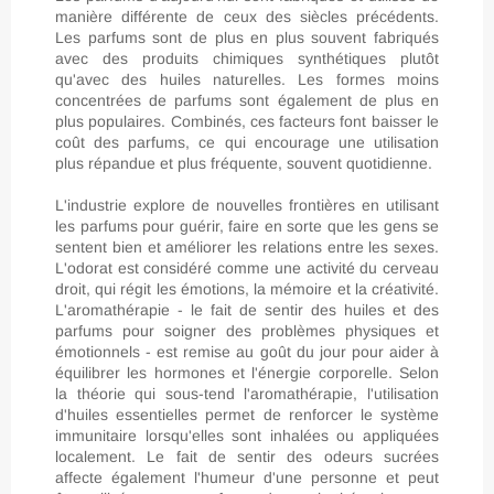
manière différente de ceux des siècles précédents.
Les parfums sont de plus en plus souvent fabriqués
avec des produits chimiques synthétiques plutôt
qu'avec des huiles naturelles. Les formes moins
concentrées de parfums sont également de plus en
plus populaires. Combinés, ces facteurs font baisser le
coût des parfums, ce qui encourage une utilisation
plus répandue et plus fréquente, souvent quotidienne.
L'industrie explore de nouvelles frontières en utilisant
les parfums pour guérir, faire en sorte que les gens se
sentent bien et améliorer les relations entre les sexes.
L'odorat est considéré comme une activité du cerveau
droit, qui régit les émotions, la mémoire et la créativité.
L'aromathérapie - le fait de sentir des huiles et des
parfums pour soigner des problèmes physiques et
émotionnels - est remise au goût du jour pour aider à
équilibrer les hormones et l'énergie corporelle. Selon
la théorie qui sous-tend l'aromathérapie, l'utilisation
d'huiles essentielles permet de renforcer le système
immunitaire lorsqu'elles sont inhalées ou appliquées
localement. Le fait de sentir des odeurs sucrées
affecte également l'humeur d'une personne et peut