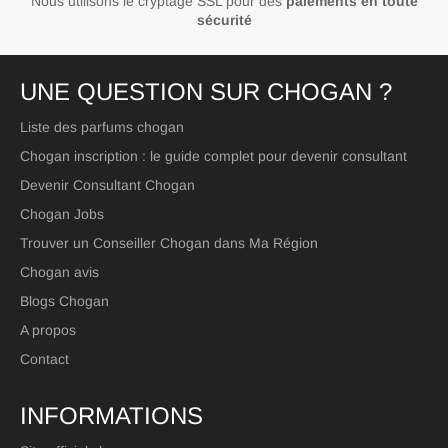
Nous utilisons le cryptage SSL pour des
paiements en toute
sécurité
UNE QUESTION SUR CHOGAN ?
Liste des parfums chogan
Chogan inscription : le guide complet pour devenir consultant
Devenir Consultant Chogan
Chogan Jobs
Trouver un Conseiller Chogan dans Ma Région
Chogan avis
Blogs Chogan
A propos
Contact
INFORMATIONS