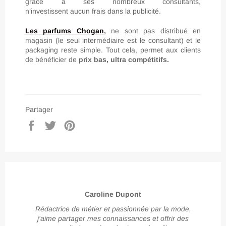
grâce a ses nombreux consultants,
n’investissent aucun frais dans la publicité.
Les parfums Chogan
,
ne sont pas distribué en
magasin (le seul intermédiaire est le consultant) et le
packaging reste simple. Tout cela, permet aux clients
de bénéficier de
prix bas, ultra compétitifs.
Partager
Partager
Tweeter
Épingler
sur
sur
sur
Facebook
Twitter
Pinterest
Caroline Dupont
Rédactrice de métier et passionnée par la mode,
j'aime partager mes connaissances et offrir des