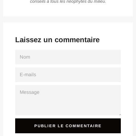
conseils à tous les néophytes du milieu.
Laissez un commentaire
NOM
E-
MAILS
MESSAGE