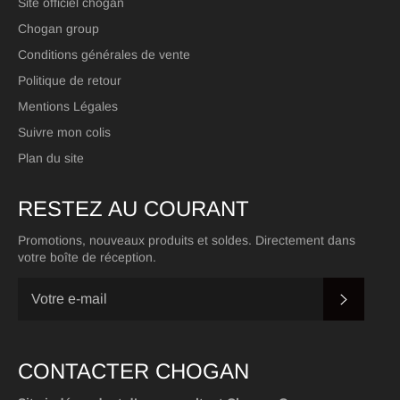
Site officiel chogan
Chogan group
Conditions générales de vente
Politique de retour
Mentions Légales
Suivre mon colis
Plan du site
RESTEZ AU COURANT
Promotions, nouveaux produits et soldes. Directement dans
votre boîte de réception.
S'INSC
CONTACTER CHOGAN