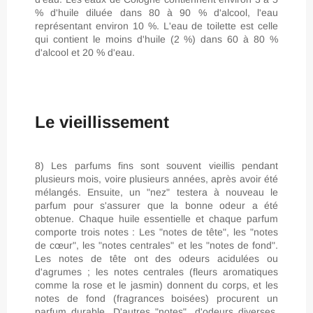
% d'huile diluée dans 80 à 90 % d'alcool, l'eau
représentant environ 10 %. L'eau de toilette est celle
qui contient le moins d'huile (2 %) dans 60 à 80 %
d'alcool et 20 % d'eau.
Le vieillissement
8) Les parfums fins sont souvent vieillis pendant
plusieurs mois, voire plusieurs années, après avoir été
mélangés. Ensuite, un "nez" testera à nouveau le
parfum pour s'assurer que la bonne odeur a été
obtenue. Chaque huile essentielle et chaque parfum
comporte trois notes : Les "notes de tête", les "notes
de cœur", les "notes centrales" et les "notes de fond".
Les notes de tête ont des odeurs acidulées ou
d'agrumes ; les notes centrales (fleurs aromatiques
comme la rose et le jasmin) donnent du corps, et les
notes de fond (fragrances boisées) procurent un
parfum durable. D'autres "notes", d'odeurs diverses,