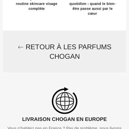
routine skincare visage
quotidien : quand le bien-
complète
être passe aussi par le
cœur
RETOUR À LES PARFUMS
CHOGAN
LIVRAISON CHOGAN EN EUROPE
Vous n'habitez pas en France ? Pas de problème, nous livrons