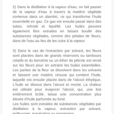
2) Dans la distillation à la vapeur d'eau, on fait passer
de la vapeur d'eau à travers la matière végétale
contenue dans un alambic, ce qui transforme l'huile
essentielle en gaz. Ce gaz est ensuite passé dans des
tubes, refroidi et liquéfié. Les huiles peuvent
également être extraites en faisant bouillir des
substances végétales, comme des pétales de fleurs,
dans de l'eau au lieu de les cuire à la vapeur.
3) Dans le cas de l'extraction par solvant, les fleurs
sont placées dans de grands réservoirs ou tambours
rotatifs et du benzène ou un éther de pétrole est versé
sur les fleurs pour en extraire les huiles essentielles.
Les parties de la fleur se dissolvent dans les solvants
et laissent une matière cireuse qui contient l'huile,
laquelle est ensuite placée dans de l'alcool éthylique.
L'huile se dissout dans l'alcool et monte. La chaleur
est utilisée pour évaporer l'alcool, qui, une fois
entièrement brûlé, laisse une concentration plus
élevée d'huile parfumée au fond.
Les huiles sont extraites de substances végétales par
distillation à la vapeur, extraction par solvant,
enfleurage, macération ou expression.