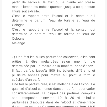
partir de l'écorce, le fruit ou la plante est pressé
manuellement ou mécaniquement jusqu'à ce que toute
l'huile soit extraite.
C'est le rapport entre l'alcool et la senteur qui
détermine le parfum, l'eau de toilette et l'eau de
Cologne.
C'est le rapport entre l'alcool et la senteur qui
détermine le parfum, l'eau de toilette et l'eau de
Cologne.
Mélange
7) Une fois les huiles parfumées collectées, elles sont
prêtes à être mélangées selon une formule
déterminée par un maître en la matière, appelé "nez".
Il faut parfois jusqu'à 800 ingrédients différents et
plusieurs années pour mettre au point la formule
spéciale d'un parfum.
Une fois le parfum créé, il est mélangé à de l'alcool. La
quantité d'alcool contenue dans un parfum peut varier
considérablement. La plupart des parfums complets
sont composés d'environ 10 à 20 % d'huiles
parfumées dissoutes dans de l'alcool et d'une trace
d'eau. Les eaux de Cologne contiennent environ 3 à 5