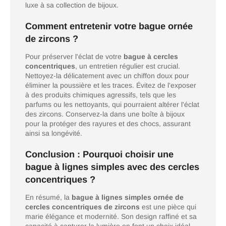
luxe à sa collection de bijoux.
Comment entretenir votre bague ornée
de zircons ?
Pour préserver l'éclat de votre
bague à cercles
concentriques
, un entretien régulier est crucial.
Nettoyez-la délicatement avec un chiffon doux pour
éliminer la poussière et les traces. Évitez de l'exposer
à des produits chimiques agressifs, tels que les
parfums ou les nettoyants, qui pourraient altérer l'éclat
des zircons. Conservez-la dans une boîte à bijoux
pour la protéger des rayures et des chocs, assurant
ainsi sa longévité.
Conclusion : Pourquoi choisir une
bague à lignes simples avec des cercles
concentriques ?
En résumé, la
bague à lignes simples ornée de
cercles concentriques de zircons
est une pièce qui
marie élégance et modernité. Son design raffiné et sa
capacité à capturer la lumière en font un choix idéal