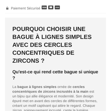
Paiement Sécurisé

POURQUOI CHOISIR UNE
BAGUE À LIGNES SIMPLES
AVEC DES CERCLES
CONCENTRIQUES DE
ZIRCONS ?
Qu'est-ce qui rend cette bague si unique
?
La
bague à lignes simples
ornée de
cercles
concentriques de zircons incrustés à la main
est
un bijou qui allie élégance et modernité. Son design
épuré met en avant des cercles de différentes formes,
créant un motif captivant qui attire le regard. Chaque
zircon, soigneusement incrusté, capte la lumière,