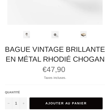
BAGUE VINTAGE BRILLANTE
EN MÉTAL RHODIÉ CHOGAN
Prix
€47,90
régulier
Taxes incluses.
QUANTITÉ
−
+
AJOUTER AU PANIER