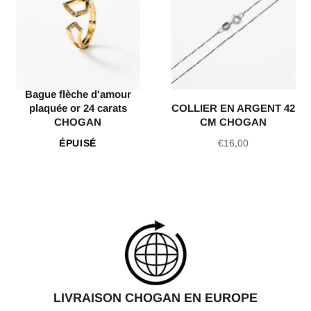
Bague flèche d'amour
plaquée or 24 carats
COLLIER EN ARGENT 42
CHOGAN
CM CHOGAN
Prix
ÉPUISÉ
€16,00
régulier
LIVRAISON CHOGAN EN EUROPE