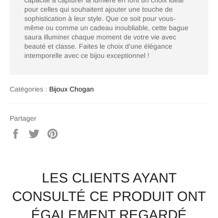
pour celles qui souhaitent ajouter une touche de
sophistication à leur style. Que ce soit pour vous-
même ou comme un cadeau inoubliable, cette bague
saura illuminer chaque moment de votre vie avec
beauté et classe. Faites le choix d'une élégance
intemporelle avec ce bijou exceptionnel !
Catégories :
Bijoux Chogan
Partager
Partager
Tweeter
Épingler
sur
sur
sur
Facebook
Twitter
Pinterest
LES CLIENTS AYANT
CONSULTÉ CE PRODUIT ONT
ÉGALEMENT REGARDÉ