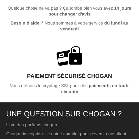
Quelque chose ne va pas ? Ça tombe bien vous avez
14 jours
pour changer d'avis
Besoin d'aide ?
Nous sommes à votre service
du lundi au
vendredi
PAIEMENT SÉCURISÉ CHOGAN
Nous utilisons le cryptage SSL pour des
paiements en toute
sécurité
UNE QUESTION SUR CHOGAN ?
Liste des parfums chogan
Chogan inscription : le guide complet pour devenir consultant