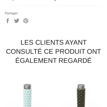
Partager
Partager
Tweeter
Épingler
sur
sur
sur
Facebook
Twitter
Pinterest
LES CLIENTS AYANT
CONSULTÉ CE PRODUIT ONT
ÉGALEMENT REGARDÉ