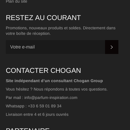
Plan du site
RESTEZ AU COURANT
Promotions, nouveaux produits et soldes. Directement dans
votre boîte de réception.
S'INSC
CONTACTER CHOGAN
Site indépendant d’un consultant Chogan Group
Vous hésitez ? Nous répondons à toutes vos questions.
Par mail : info@parfum-inspiration.com
Whatsapp : +33 6 59 01 89 34
Livraison entre 4 et 6 jours ouvrés