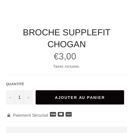
BROCHE SUPPLEFIT
CHOGAN
Prix
€3,00
régulier
Taxes incluses.
QUANTITÉ
−
+
AJOUTER AU PANIER
Paiement Sécurisé
