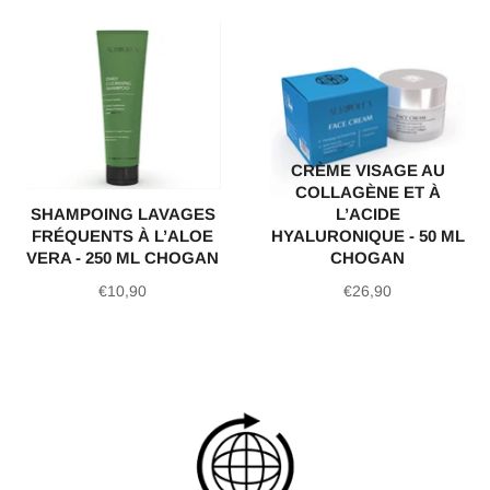
CRÈME VISAGE AU
COLLAGÈNE ET À
SHAMPOING LAVAGES
L’ACIDE
FRÉQUENTS À L’ALOE
HYALURONIQUE - 50 ML
VERA - 250 ML CHOGAN
CHOGAN
Prix
Prix
€10,90
€26,90
régulier
régulier