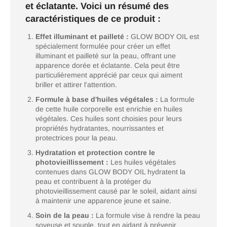
et éclatante. Voici un résumé des
caractéristiques de ce produit :
Effet illuminant et pailleté :
GLOW BODY OIL est
spécialement formulée pour créer un effet
illuminant et pailleté sur la peau, offrant une
apparence dorée et éclatante. Cela peut être
particulièrement apprécié par ceux qui aiment
briller et attirer l'attention.
Formule à base d'huiles végétales :
La formule
de cette huile corporelle est enrichie en huiles
végétales. Ces huiles sont choisies pour leurs
propriétés hydratantes, nourrissantes et
protectrices pour la peau.
Hydratation et protection contre le
photovieillissement :
Les huiles végétales
contenues dans GLOW BODY OIL hydratent la
peau et contribuent à la protéger du
photovieillissement causé par le soleil, aidant ainsi
à maintenir une apparence jeune et saine.
Soin de la peau :
La formule vise à rendre la peau
soyeuse et souple, tout en aidant à prévenir