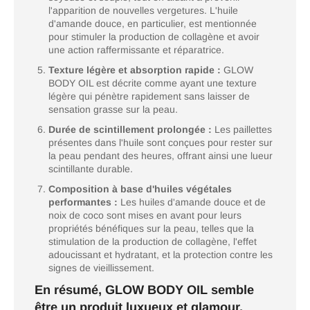
l'apparition de nouvelles vergetures. L'huile
d'amande douce, en particulier, est mentionnée
pour stimuler la production de collagène et avoir
une action raffermissante et réparatrice.
Texture légère et absorption rapide :
GLOW
BODY OIL est décrite comme ayant une texture
légère qui pénètre rapidement sans laisser de
sensation grasse sur la peau.
Durée de scintillement prolongée :
Les paillettes
présentes dans l'huile sont conçues pour rester sur
la peau pendant des heures, offrant ainsi une lueur
scintillante durable.
Composition à base d'huiles végétales
performantes :
Les huiles d'amande douce et de
noix de coco sont mises en avant pour leurs
propriétés bénéfiques sur la peau, telles que la
stimulation de la production de collagène, l'effet
adoucissant et hydratant, et la protection contre les
signes de vieillissement.
En résumé, GLOW BODY OIL semble
être un produit luxueux et glamour,