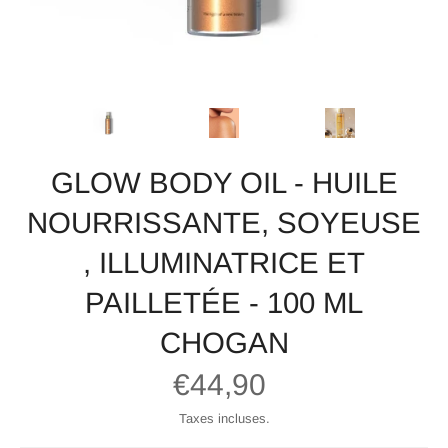
GLOW BODY OIL - HUILE
NOURRISSANTE, SOYEUSE
, ILLUMINATRICE ET
PAILLETÉE - 100 ML
CHOGAN
Prix
€44,90
régulier
Taxes incluses.