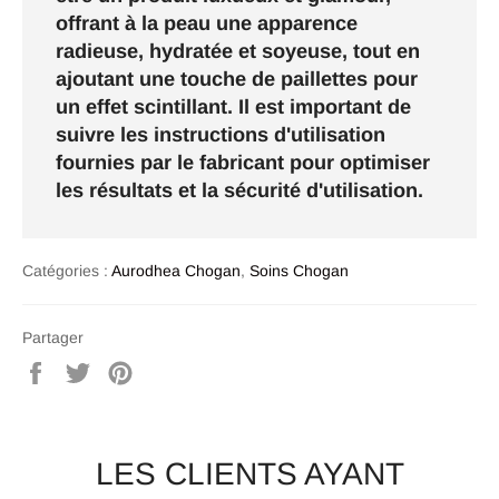
offrant à la peau une apparence
radieuse, hydratée et soyeuse, tout en
ajoutant une touche de paillettes pour
un effet scintillant. Il est important de
suivre les instructions d'utilisation
fournies par le fabricant pour optimiser
les résultats et la sécurité d'utilisation.
Catégories :
Aurodhea Chogan
,
Soins Chogan
Partager
Partager
Tweeter
Épingler
sur
sur
sur
Facebook
Twitter
Pinterest
LES CLIENTS AYANT