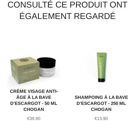
CONSULTÉ CE PRODUIT ONT
ÉGALEMENT REGARDÉ
CRÈME VISAGE ANTI-
ÂGE À LA BAVE
SHAMPOING À LA BAVE
D’ESCARGOT - 50 ML
D'ESCARGOT - 250 ML
CHOGAN
CHOGAN
Prix
Prix
€39,90
€13,90
régulier
régulier