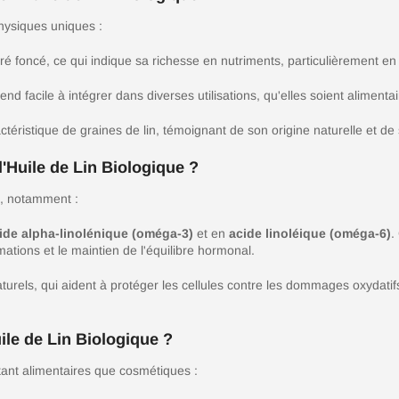
physiques uniques :
ré foncé, ce qui indique sa richesse en nutriments, particulièrement en
a rend facile à intégrer dans diverses utilisations, qu'elles soient alimen
ctéristique de graines de lin, témoignant de son origine naturelle et d
l'Huile de Lin Biologique ?
s, notamment :
ide alpha-linolénique (oméga-3)
et en
acide linoléique (oméga-6)
.
mations et le maintien de l'équilibre hormonal.
turels, qui aident à protéger les cellules contre les dommages oxydatif
ile de Lin Biologique ?
 tant alimentaires que cosmétiques :