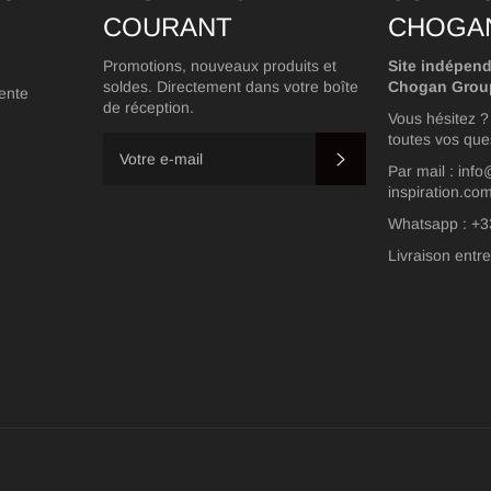
COURANT
CHOGA
Promotions, nouveaux produits et
Site indépend
soldes. Directement dans votre boîte
Chogan Grou
ente
de réception.
Vous hésitez 
toutes vos que
S'INSCRIRE
Par mail : inf
inspiration.co
Whatsapp : +3
Livraison entre