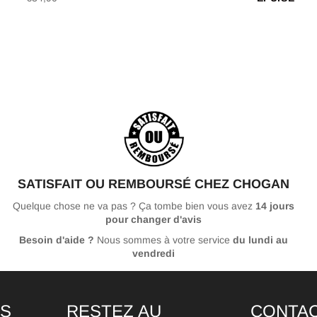
régulier
SATISFAIT OU REMBOURSÉ CHEZ CHOGAN
Quelque chose ne va pas ? Ça tombe bien vous avez
14 jours
pour changer d'avis
Besoin d'aide ?
Nous sommes à votre service
du lundi au
vendredi
NS
RESTEZ AU
CONTA