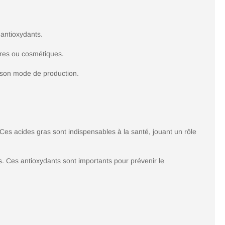
 antioxydants.
taires ou cosmétiques.
e son mode de production.
 Ces acides gras sont indispensables à la santé, jouant un rôle
s. Ces antioxydants sont importants pour prévenir le