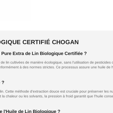
OGIQUE CERTIFIÉ CHOGAN
le Pure Extra de Lin Biologique Certifiée ?
s de lin cultivées de manière écologique, sans l'utilisation de pesticides
onformément à des normes strictes. Ce processus assure une huile de h
 ?
in. Cette méthode d'extraction douce est cruciale pour préserver les nu
a chaleur ou les solvants, la pression à froid garantit que l'huile conse
 l'Huile de Lin Biologique ?