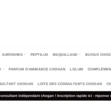
AURODHEA
PEPTILUX
MAQUILLAGE
BIJOUX CHO
N
PARFUM D'AMBIANCE CHOGAN
LOLUM
COMPLÉMEN
SULTANT CHOGAN
LISTE DES CONSULTANTS CHOGAN
CH
onsultant indépendant chogan ! Inscription rapide ici - réponse 