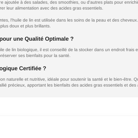
e ajoutée à des salades, des smoothies, ou d'autres plats pour enrichir
rer leur alimentation avec des acides gras essentiels.
tes, l'huile de lin est utilisée dans les soins de la peau et des cheveux
plus doux et plus brillants.
pour une Qualité Optimale ?
ile de lin biologique, il est conseillé de la stocker dans un endroit frais 
réserver ses bienfaits pour la santé.
ogique Certifiée ?
ion naturelle et nutritive, idéale pour soutenir la santé et le bien-être.
llié précieux, apportant les bienfaits des acides gras essentiels et des