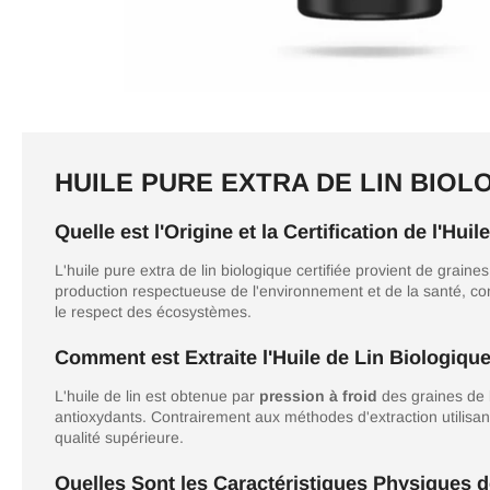
HUILE PURE EXTRA DE LIN BIOL
Quelle est l'Origine et la Certification de l'Hui
L'huile pure extra de lin biologique certifiée provient de graine
production respectueuse de l'environnement et de la santé, c
le respect des écosystèmes.
Comment est Extraite l'Huile de Lin Biologique
L'huile de lin est obtenue par
pression à froid
des graines de l
antioxydants. Contrairement aux méthodes d'extraction utilisant l
qualité supérieure.
Quelles Sont les Caractéristiques Physiques de