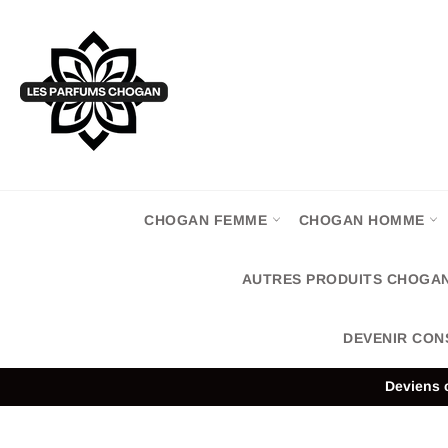
Passer
au
contenu
CHOGAN FEMME
CHOGAN HOMME
AUTRES PRODUITS CHOGA
DEVENIR CON
Deviens c