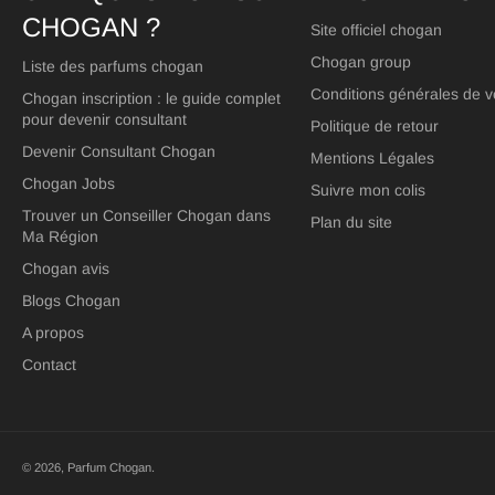
CHOGAN ?
Site officiel chogan
Chogan group
Liste des parfums chogan
Conditions générales de v
Chogan inscription : le guide complet
pour devenir consultant
Politique de retour
Devenir Consultant Chogan
Mentions Légales
Chogan Jobs
Suivre mon colis
Trouver un Conseiller Chogan dans
Plan du site
Ma Région
Chogan avis
Blogs Chogan
A propos
Contact
© 2026,
Parfum Chogan
.