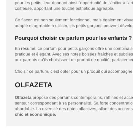
pour les petits, leur donnant ainsi l’opportunité de s’initier 
coiffeuse, apportant une touche esthétique agréable.
Ce flacon est non seulement fonctionnel, mais également visuelle
adapté et agréable à utiliser, les petits garçons peuvent déve
Pourquoi choisir ce parfum pour les enfants ?
En résumé, ce parfum pour petits garçons offre une combinais
pratique et élégant. Avec ses notes boisées fraîches et subtiles
aux parents qu’ils choisissent un produit de qualité, parfaitem
Choisir ce parfum, c’est opter pour un produit qui accompagne l
OLFAZETA
Olfazeta
propose des parfums contemporains, raffinés et acces
senteur correspondant à sa personnalité. Sa forte concentration
abordable. La diversité des notes olfactives, allant des accords
chic et économique.