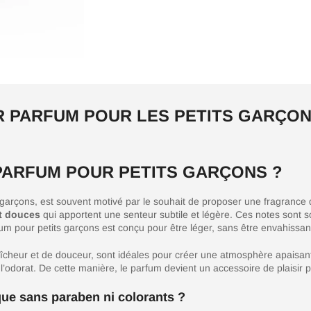
R PARFUM POUR LES PETITS GARÇO
PARFUM POUR PETITS GARÇONS ?
ts garçons, est souvent motivé par le souhait de proposer une fragranc
et douces
qui apportent une senteur subtile et légère. Ces notes sont 
um pour petits garçons est conçu pour être léger, sans être envahissant
îcheur et de douceur, sont idéales pour créer une atmosphère apaisan
’odorat. De cette manière, le parfum devient un accessoire de plaisir pou
ue sans paraben ni colorants ?