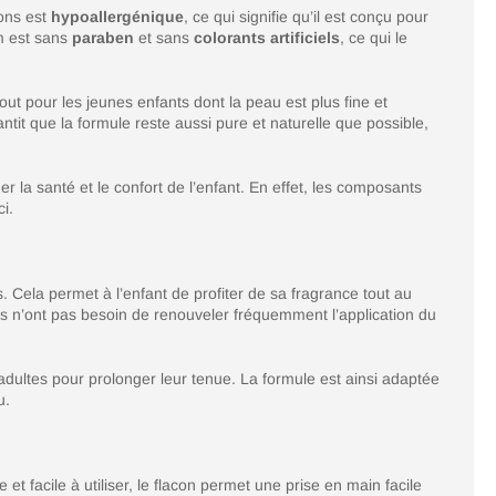
çons est
hypoallergénique
, ce qui signifie qu’il est conçu pour
um est sans
paraben
et sans
colorants artificiels
, ce qui le
ut pour les jeunes enfants dont la peau est plus fine et
ntit que la formule reste aussi pure et naturelle que possible,
la santé et le confort de l’enfant. En effet, les composants
i.
 Cela permet à l’enfant de profiter de sa fragrance tout au
ents n’ont pas besoin de renouveler fréquemment l’application du
adultes pour prolonger leur tenue. La formule est ainsi adaptée
u.
t facile à utiliser, le flacon permet une prise en main facile