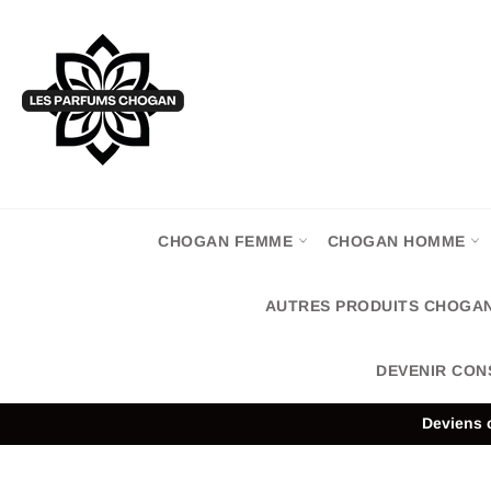
Passer
au
contenu
CHOGAN FEMME
CHOGAN HOMME
AUTRES PRODUITS CHOGA
DEVENIR CON
Deviens c