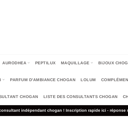
AURODHEA
PEPTILUX
MAQUILLAGE
BIJOUX CHO
N
PARFUM D'AMBIANCE CHOGAN
LOLUM
COMPLÉMEN
SULTANT CHOGAN
LISTE DES CONSULTANTS CHOGAN
CH
onsultant indépendant chogan ! Inscription rapide ici - réponse 