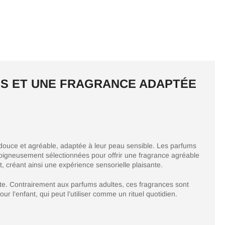
NS ET UNE FRAGRANCE ADAPTÉE
e douce et agréable, adaptée à leur peau sensible. Les parfums
soigneusement sélectionnées pour offrir une fragrance agréable
, créant ainsi une expérience sensorielle plaisante.
te. Contrairement aux parfums adultes, ces fragrances sont
r l’enfant, qui peut l’utiliser comme un rituel quotidien.