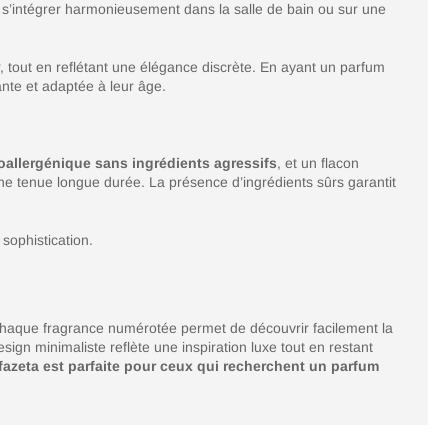
ur s’intégrer harmonieusement dans la salle de bain ou sur une
er, tout en reflétant une élégance discrète. En ayant un parfum
ante et adaptée à leur âge.
oallergénique sans ingrédients agressifs
, et un flacon
t une tenue longue durée. La présence d’ingrédients sûrs garantit
sophistication.
 Chaque fragrance numérotée permet de découvrir facilement la
ign minimaliste reflète une inspiration luxe tout en restant
fazeta est parfaite pour ceux qui recherchent un parfum