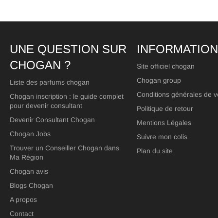
UNE QUESTION SUR
INFORMATIO
CHOGAN ?
Site officiel chogan
Chogan group
Liste des parfums chogan
Conditions générales de v
Chogan inscription : le guide complet
pour devenir consultant
Politique de retour
Devenir Consultant Chogan
Mentions Légales
Chogan Jobs
Suivre mon colis
Trouver un Conseiller Chogan dans
Plan du site
Ma Région
Chogan avis
Blogs Chogan
A propos
Contact