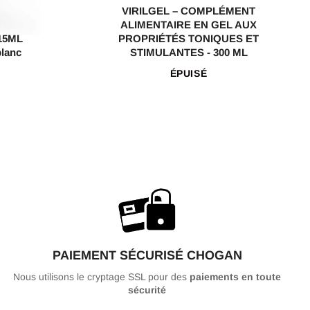
VIRILGEL – COMPLÉMENT
ALIMENTAIRE EN GEL AUX
 15ML
PROPRIÉTÉS TONIQUES ET
blanc
STIMULANTES - 300 ML
ÉPUISÉ
PAIEMENT SÉCURISÉ CHOGAN
Nous utilisons le cryptage SSL pour des
paiements en toute
sécurité