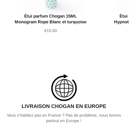
Étui parfum Chogan 15ML
Étui
Monogram Rope Blanc et turquoise
Hypnoti
Prix
€15,00
régulier
LIVRAISON CHOGAN EN EUROPE
Vous n'habitez pas en France ? Pas de problème, nous livrons
partout en Europe !