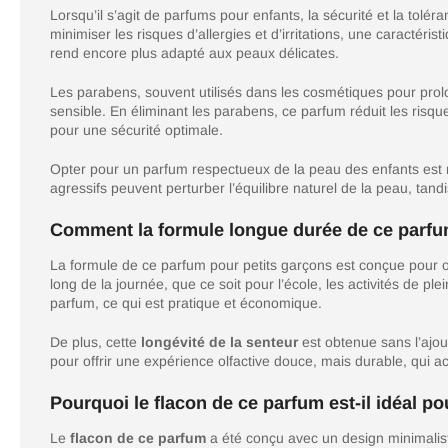
Lorsqu’il s’agit de parfums pour enfants, la sécurité et la tolé
minimiser les risques d’allergies et d’irritations, une caractéri
rend encore plus adapté aux peaux délicates.
Les parabens, souvent utilisés dans les cosmétiques pour prolon
sensible. En éliminant les parabens, ce parfum réduit les risque
pour une sécurité optimale.
Opter pour un parfum respectueux de la peau des enfants est n
agressifs peuvent perturber l’équilibre naturel de la peau, tand
Comment la formule longue durée de ce parfum 
La formule de ce parfum pour petits garçons est conçue pour o
long de la journée, que ce soit pour l’école, les activités de 
parfum, ce qui est pratique et économique.
De plus, cette
longévité de la senteur
est obtenue sans l’ajou
pour offrir une expérience olfactive douce, mais durable, qui 
Pourquoi le flacon de ce parfum est-il idéal po
Le
flacon de ce parfum
a été conçu avec un design minimaliste 