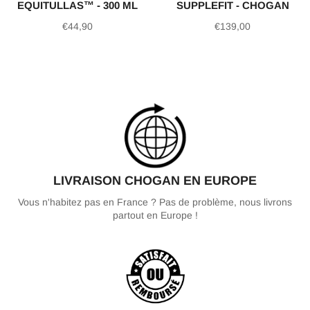
EQUITULLAS™ - 300 ML
SUPPLEFIT - CHOGAN
Prix
Prix
€44,90
€139,00
régulier
régulier
LIVRAISON CHOGAN EN EUROPE
Vous n'habitez pas en France ? Pas de problème, nous livrons
partout en Europe !