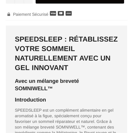
Paiement Sécurisé

SPEEDSLEEP : RÉTABLISSEZ
VOTRE SOMMEIL
NATURELLEMENT AVEC UN
GEL INNOVANT
Avec un mélange breveté
SOMNIWELL™
Introduction
SPEEDSLEEP est un complément alimentaire en gel
aromatisé à la figue, spécialement conçu pour
favoriser un sommeil réparateur et naturel. Grâce à
son mélange breveté SOMNIWELL™, contenant des
ingrédients comme la Mélatonine, le Pavot rouge et le