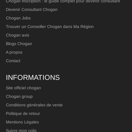
Chogan inscription : le guide complet pour devenir consultant
Devenir Consultant Chogan
Chogan Jobs
Trouver un Conseiller Chogan dans Ma Région
Chogan avis
Blogs Chogan
A propos
Contact
INFORMATIONS
Site officiel chogan
Chogan group
Conditions générales de vente
Politique de retour
Mentions Légales
Suivre mon colis