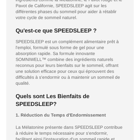
Pavot de Californie, SPEEDSLEEP agit sur les
différentes phases du sommeil pour aider à rétablir
votre cycle de sommeil naturel.
Qu'est-ce que SPEEDSLEEP ?
SPEEDSLEEP est un complément alimentaire prêt à
l'emploi, formulé sous forme de gel pour une
absorption rapide. Sa formule innovante
SOMNIWELL™ combine des ingrédients naturels
reconnus pour leurs bienfaits sur le sommeil, offrant
une solution efficace pour ceux qui éprouvent des
difficultés à s'endormir ou à maintenir un sommeil de
qualité.
Quels sont Les Bienfaits de
SPEEDSLEEP?
1. Réduction du Temps d'Endormissement
La Mélatonine présente dans SPEEDSLEEP contribue
à réduire le temps nécessaire pour s'endormir,
facilitant ainsi l'instauration d'un sommeil rapide et