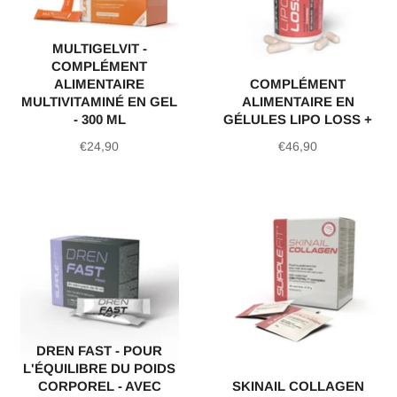
MULTIGELVIT -
COMPLÉMENT
ALIMENTAIRE
COMPLÉMENT
MULTIVITAMINÉ EN GEL
ALIMENTAIRE EN
- 300 ML
GÉLULES LIPO LOSS +
Prix
Prix
€24,90
€46,90
régulier
régulier
DREN FAST - POUR
L'ÉQUILIBRE DU POIDS
CORPOREL - AVEC
SKINAIL COLLAGEN