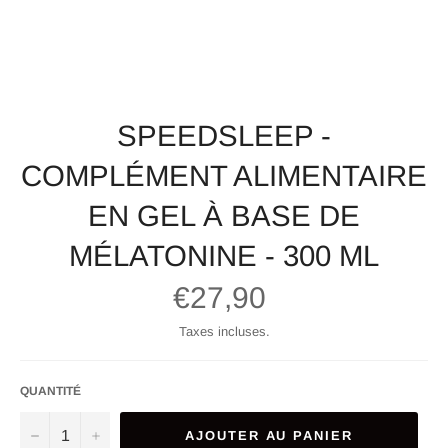
SPEEDSLEEP -
COMPLÉMENT ALIMENTAIRE
EN GEL À BASE DE
MÉLATONINE - 300 ML
Prix
€27,90
régulier
Taxes incluses.
QUANTITÉ
−
+
AJOUTER AU PANIER