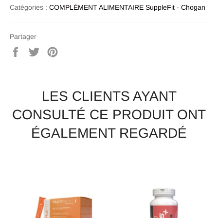
Catégories :
COMPLÉMENT ALIMENTAIRE SuppleFit - Chogan
Partager
Partager
Tweeter
Épingler
sur
sur
sur
Facebook
Twitter
Pinterest
LES CLIENTS AYANT
CONSULTÉ CE PRODUIT ONT
ÉGALEMENT REGARDÉ